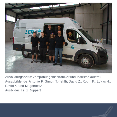
Ausbildungsberuf: Zerspanungsmechaniker und Industriekauffrau
Auszubildende: Antonio P., Simon T. (fehlt), David Z., Robin K., Lukas H.,
David K. und Magomed A.
Ausbilder: Felix Ruppert