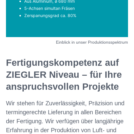
Aus Aluminium, ø 680 mm
5-Achsen simultan Fräsen
Zerspanungsgrad ca. 80%
Einblick in unser Produktionsspektrum
Fertigungskompetenz auf
ZIEGLER Niveau – für Ihre
anspruchsvollen Projekte
Wir stehen für Zuverlässigkeit, Präzision und
termingerechte Lieferung in allen Bereichen
der Fertigung. Wir verfügen über langjährige
Erfahrung in der Produktion von Luft- und