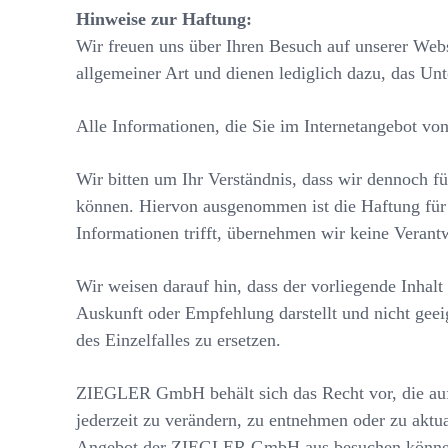
Hinweise zur Haftung:
Wir freuen uns über Ihren Besuch auf unserer We
allgemeiner Art und dienen lediglich dazu, das U
Alle Informationen, die Sie im Internetangebot v
Wir bitten um Ihr Verständnis, dass wir dennoch f
können. Hiervon ausgenommen ist die Haftung für 
Informationen trifft, übernehmen wir keine Verant
Wir weisen darauf hin, dass der vorliegende Inhalt 
Auskunft oder Empfehlung darstellt und nicht geei
des Einzelfalles zu ersetzen.
ZIEGLER GmbH behält sich das Recht vor, die auf
jederzeit zu verändern, zu entnehmen oder zu aktu
Angebot der ZIEGLER GmbH aus besuchen können. 