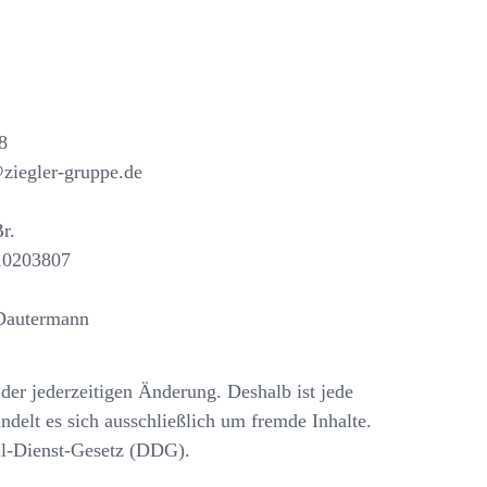
8
@ziegler-gruppe.de
r.
10203807
 Dautermann
der jederzeitigen Änderung. Deshalb ist jede
ndelt es sich ausschließlich um fremde Inhalte.
al-Dienst-Gesetz (DDG).