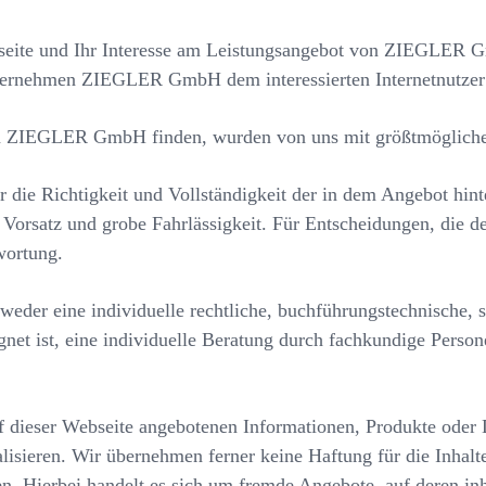
bseite und Ihr Interesse am Leistungsangebot von ZIEGLER G
nternehmen ZIEGLER GmbH dem interessierten Internetnutzer 
on ZIEGLER GmbH finden, wurden von uns mit größtmöglicher 
ür die Richtigkeit und Vollständigkeit der in dem Angebot h
Vorsatz und grobe Fahrlässigkeit. Für Entscheidungen, die 
wortung.
weder eine individuelle rechtliche, buchführungstechnische, s
gnet ist, eine individuelle Beratung durch fachkundige Pers
 dieser Webseite angebotenen Informationen, Produkte oder 
alisieren. Wir übernehmen ferner keine Haftung für die Inhal
Hierbei handelt es sich um fremde Angebote, auf deren i