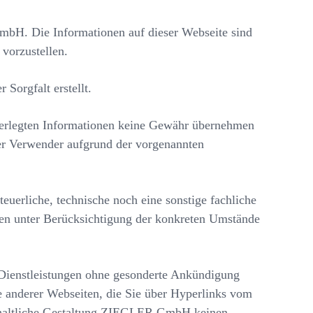
mbH. Die Informationen auf dieser Webseite sind
vorzustellen.
Sorgfalt erstellt.
interlegten Informationen keine Gewähr übernehmen
der Verwender aufgrund der vorgenannten
teuerliche, technische noch eine sonstige fachliche
onen unter Berücksichtigung der konkreten Umstände
Dienstleistungen ohne gesonderte Ankündigung
te anderer Webseiten, die Sie über Hyperlinks vom
nhaltliche Gestaltung ZIEGLER GmbH keinen