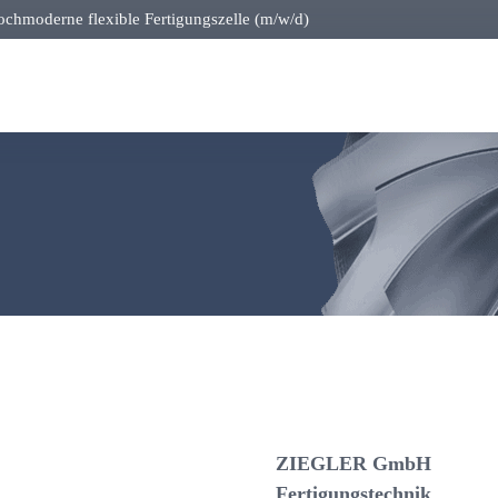
hochmoderne flexible Fertigungszelle (m/w/d)
ZIEGLER GmbH
Fertigungstechnik