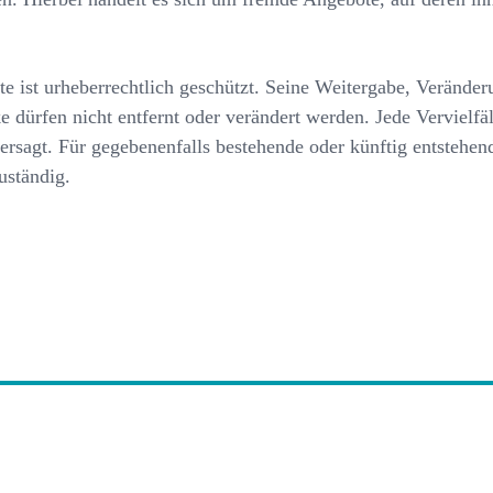
ist urheberrechtlich geschützt. Seine Weitergabe, Verände
 dürfen nicht entfernt oder verändert werden. Jede Vervielfä
gt. Für gegebenenfalls bestehende oder künftig entstehende 
uständig.