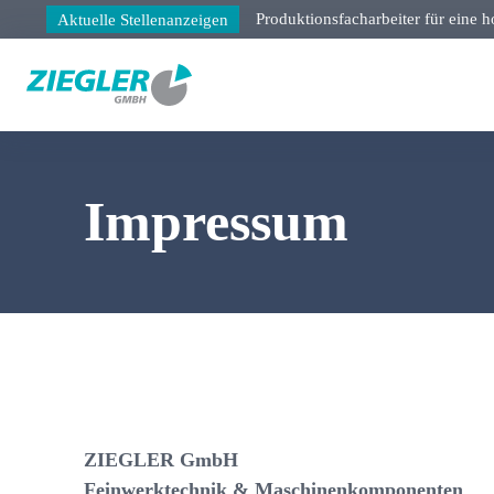
Produktionsfacharbeiter für eine 
Aktuelle Stellenanzeigen
Impressum
ZIEGLER GmbH
Feinwerktechnik & Maschinenkomponenten