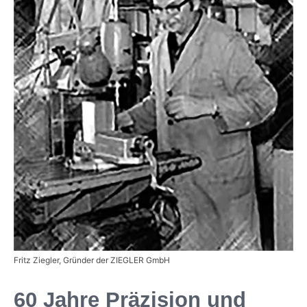
Fritz Ziegler, Gründer der ZIEGLER GmbH
60 Jahre Präzision und