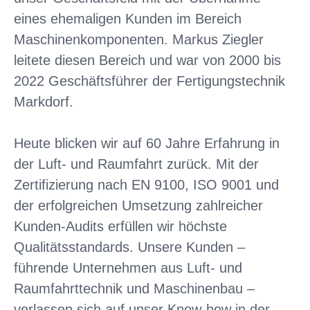
eines ehemaligen Kunden im Bereich
Maschinenkomponenten. Markus Ziegler
leitete diesen Bereich und war von 2000 bis
2022 Geschäftsführer der Fertigungstechnik
Markdorf.
Heute blicken wir auf 60 Jahre Erfahrung in
der Luft- und Raumfahrt zurück. Mit der
Zertifizierung nach EN 9100, ISO 9001 und
der erfolgreichen Umsetzung zahlreicher
Kunden-Audits erfüllen wir höchste
Qualitätsstandards. Unsere Kunden –
führende Unternehmen aus Luft- und
Raumfahrttechnik und Maschinenbau –
verlassen sich auf unser Know-how in der